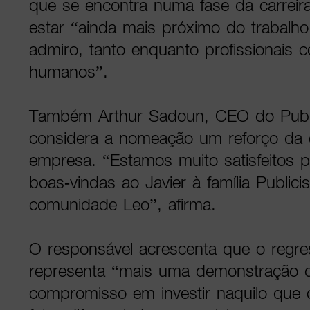
que se encontra numa fase da carrei
estar “ainda mais próximo do trabalh
admiro, tanto enquanto profissionais
humanos”.
Também Arthur Sadoun, CEO do Publi
considera a nomeação um reforço da e
empresa. “Estamos muito satisfeitos 
boas-vindas ao Javier à família Public
comunidade Leo”, afirma.
O responsável acrescenta que o reg
representa “mais uma demonstração 
compromisso em investir naquilo que 