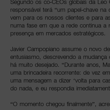
Segundo os co-CEOs globais da Leo C
responsável terá “um papel-chave na d
vem para os nossos clientes e para a
numa fase em que a rede continua a r
presença em mercados estratégicos.
Javier Campopiano assume o novo de
entusiasmo, descrevendo a mudança
há muito desejado. “Durante anos, Ma
uma brincadeira recorrente: de vez e
uma mensagem a dizer ‘volta para ca
do nada, e eu respondia imediatamente 
“O momento chegou finalmente”, acre