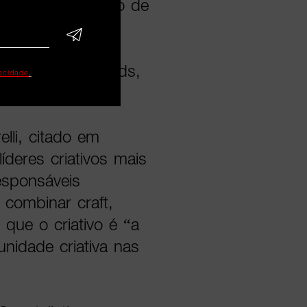
o desenvolvimento de
vância cultural,
 por organizações
Show, Clio Awards,
vacidade
.
onal Awards.
lli, citado em
deres criativos mais
esponsáveis
combinar craft,
que o criativo é “a
unidade criativa nas