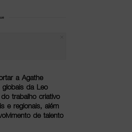
que
ortar a Agathe
 globais da Leo
do trabalho criativo
is e regionais, além
olvimento de talento