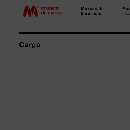
Marcas &
Pe
Empresas
L
Cargo