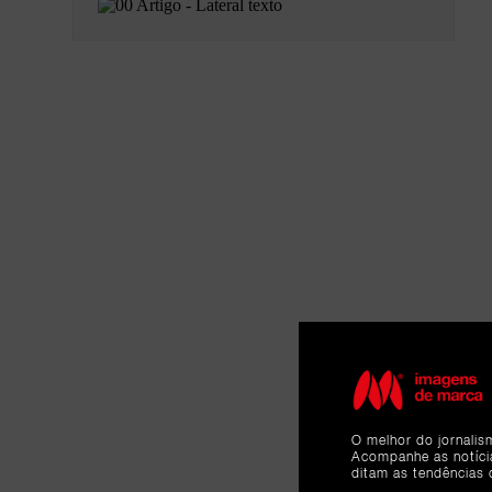
O melhor do jornalis
Acompanhe as notíc
ditam as tendências 