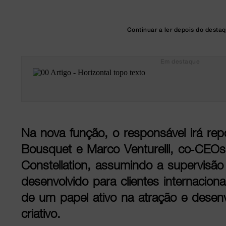
Continuar a ler depois do desta
Em destaque
Na nova função, o responsável irá rep
Bousquet e Marco Venturelli, co-CEOs
Constellation, assumindo a supervisão 
desenvolvido para clientes internaciona
de um papel ativo na atração e desenv
criativo.