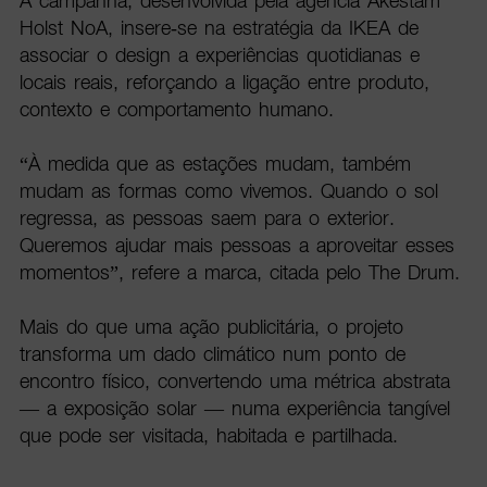
A campanha, desenvolvida pela agência Åkestam
Holst NoA, insere-se na estratégia da IKEA de
associar o design a experiências quotidianas e
locais reais, reforçando a ligação entre produto,
contexto e comportamento humano.
“À medida que as estações mudam, também
mudam as formas como vivemos. Quando o sol
regressa, as pessoas saem para o exterior.
Queremos ajudar mais pessoas a aproveitar esses
momentos”, refere a marca, citada pelo The Drum.
Mais do que uma ação publicitária, o projeto
transforma um dado climático num ponto de
encontro físico, convertendo uma métrica abstrata
— a exposição solar — numa experiência tangível
que pode ser visitada, habitada e partilhada.