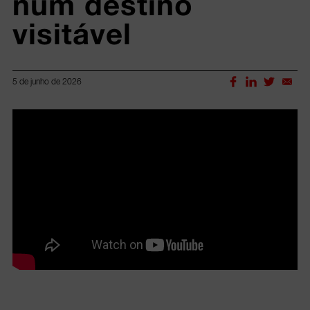
num destino 
visitável 
5 de junho de 2026
Lorem ipsum dolor sit amet, consectetur adipiscing elit.