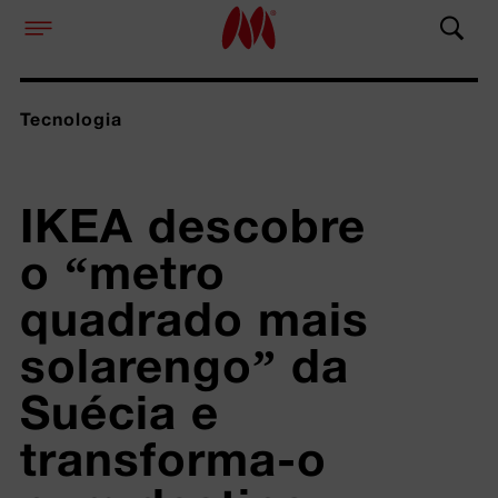
Tecnologia
IKEA descobre 
o “metro 
quadrado mais 
solarengo” da 
Suécia e 
transforma-o 