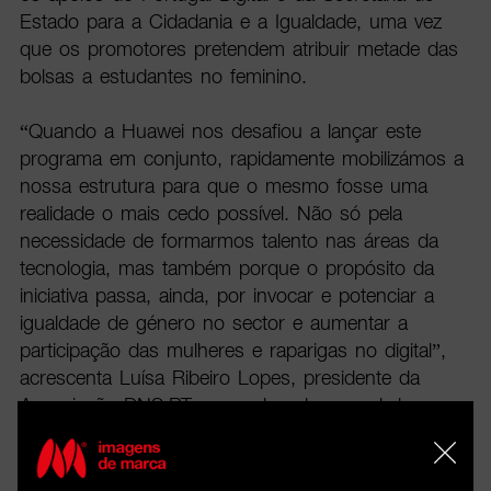
Estado para a Cidadania e a Igualdade, uma vez
que os promotores pretendem atribuir metade das
bolsas a estudantes no feminino.
“Quando a Huawei nos desafiou a lançar este
programa em conjunto, rapidamente mobilizámos a
nossa estrutura para que o mesmo fosse uma
realidade o mais cedo possível. Não só pela
necessidade de formarmos talento nas áreas da
tecnologia, mas também porque o propósito da
iniciativa passa, ainda, por invocar e potenciar a
igualdade de género no sector e aumentar a
participação das mulheres e raparigas no digital”,
acrescenta Luísa Ribeiro Lopes, presidente da
Associação DNS.PT e coordenadora-geral do
programa INCoDe.2030.
Ao longo dos seus 17 anos de atividade em