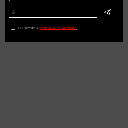
Li e aceito a
política de privacidade
.