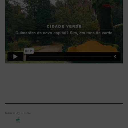
Lorem ipsum dolor sit amet, consectetur adipiscing elit.
Com o apoio de