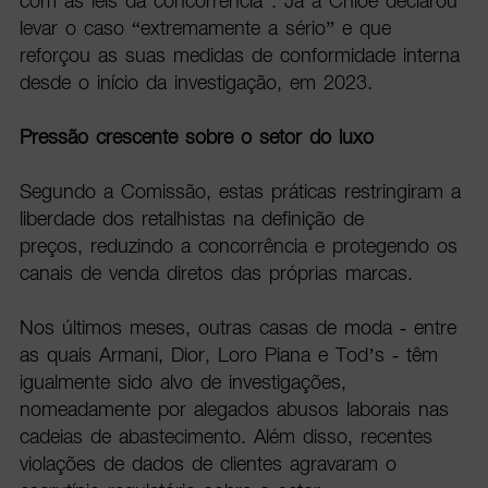
com as leis da concorrência”. Já a Chloé declarou
levar o caso “extremamente a sério” e que
reforçou as suas medidas de conformidade interna
desde o início da investigação, em 2023.
Pressão crescente sobre o setor do luxo
Segundo a Comissão, estas práticas restringiram a
liberdade dos retalhistas na definição de
preços, reduzindo a concorrência e protegendo os
canais de venda diretos das próprias marcas.
Nos últimos meses, outras casas de moda - entre
as quais Armani, Dior, Loro Piana e Tod’s - têm
igualmente sido alvo de investigações,
nomeadamente por alegados abusos laborais nas
cadeias de abastecimento. Além disso, recentes
violações de dados de clientes agravaram o