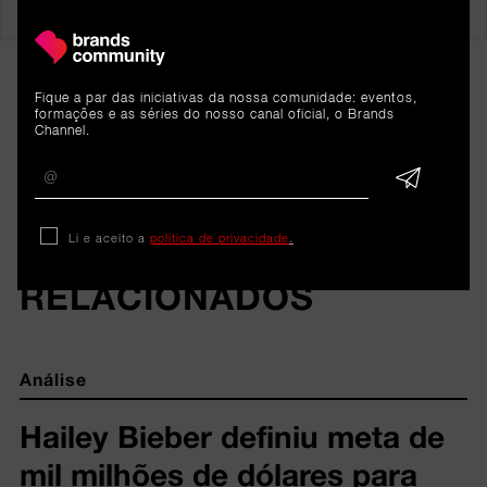
Fique a par das iniciativas da nossa comunidade: eventos,
formações e as séries do nosso canal oficial, o Brands
Channel.
Li e aceito a
política de privacidade
.
ARTIGOS 
RELACIONADOS
Análise
Hailey Bieber definiu meta de
mil milhões de dólares para