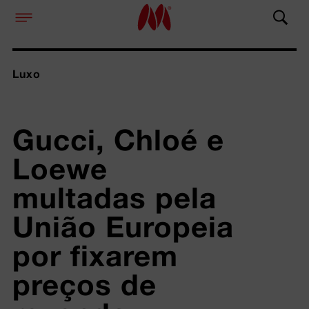
Luxo
Gucci, Chloé e 
Loewe 
multadas pela 
União Europeia 
por fixarem 
preços de 