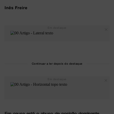
Inês Freire
Em destaque
Continuar a ler depois do destaque
Em destaque
Em causa está o abuso de posição dominante