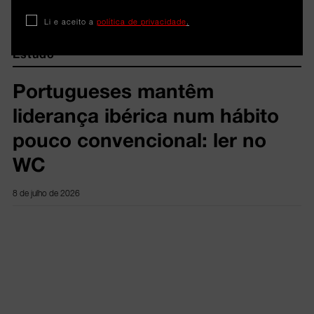
RELACIONADOS
Li e aceito a
política de privacidade
.
Estudo
Portugueses mantêm
liderança ibérica num hábito
pouco convencional: ler no
WC
8 de julho de 2026