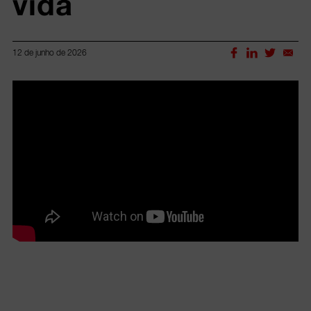
vida
12 de junho de 2026
Lorem ipsum dolor sit amet, consectetur adipiscing elit.