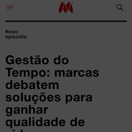
Novo
episódio
Gestão do 
Tempo: marcas 
debatem 
soluções para 
ganhar 
qualidade de 