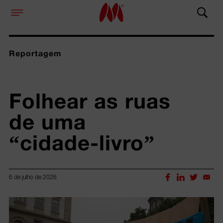
Reportagem
Folhear as ruas 
de uma 
“cidade-livro”
6 de julho de 2026
Lorem ipsum dolor sit amet, consectetur adipiscing elit.