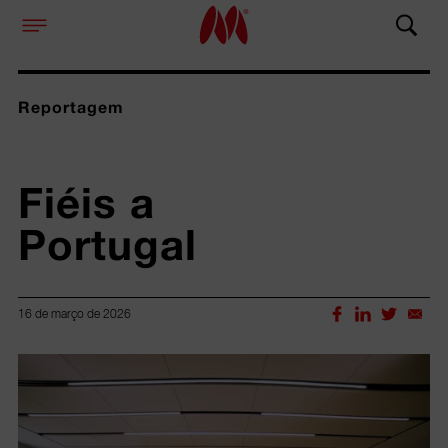
Reportagem
Fiéis a 
Portugal
16 de março de 2026
Lorem ipsum dolor sit amet, consectetur adipiscing elit.