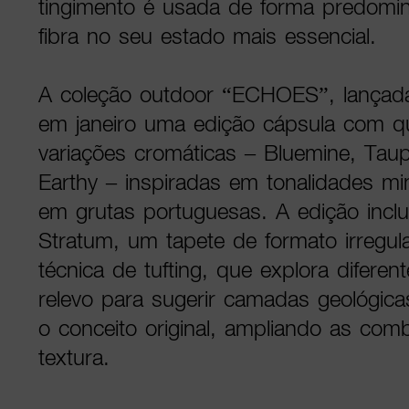
tingimento é usada de forma predomin
fibra no seu estado mais essencial.
A coleção outdoor “ECHOES”, lançad
em janeiro uma edição cápsula com q
variações cromáticas – Bluemine, Taup
Earthy – inspiradas em tonalidades mi
em grutas portuguesas. A edição inclu
Stratum, um tapete de formato irregu
técnica de tufting, que explora difere
relevo para sugerir camadas geológic
o conceito original, ampliando as com
textura.