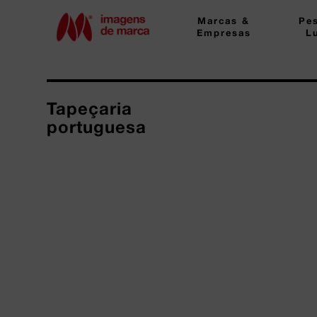
Marcas &
Pe
Empresas
L
Tapeçaria
portuguesa