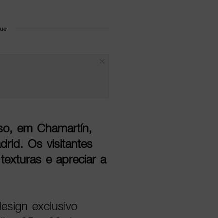
que
iso, em Chamartín,
rid. Os visitantes
texturas e apreciar a
esign exclusivo