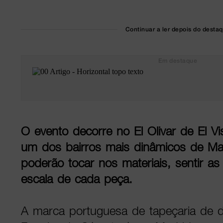
Continuar a ler depois do desta
Em destaque
O evento decorre no El Olivar de El V
um dos bairros mais dinâmicos de Mad
poderão tocar nos materiais, sentir as 
escala de cada peça.
A marca portuguesa de tapeçaria de d