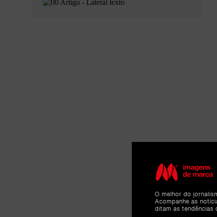
O melhor do jornalis
Acompanhe as notíc
ditam as tendências 