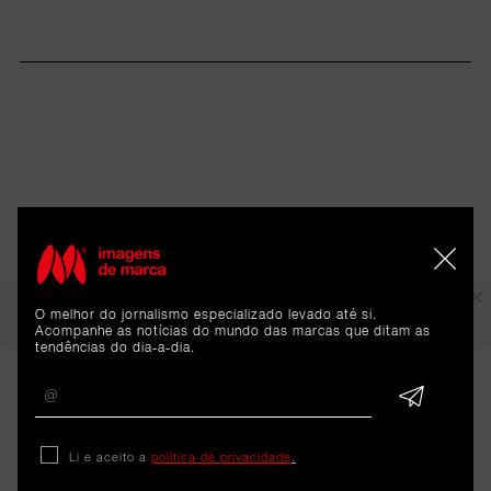
Em destaque
O melhor do jornalismo especializado levado até si.
Acompanhe as notícias do mundo das marcas que ditam as
tendências do dia-a-dia.
Li e aceito a
política de privacidade
.