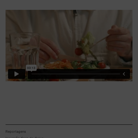
Lorem ipsum dolor sit amet, consectetur adipiscing elit.
Reportagens