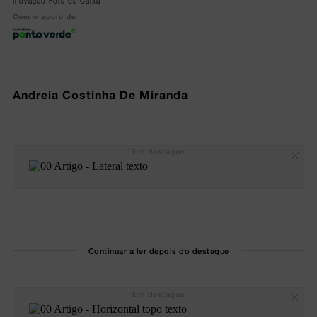
Inovação Fora da Caixa
Com o apoio de
Andreia Costinha De Miranda
Em destaque
Continuar a ler depois do destaque
Em destaque