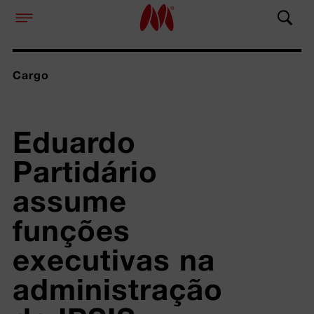
Cargo
Eduardo 
Partidário 
assume 
funções 
executivas na 
administração 