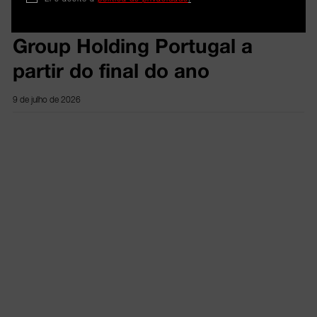
Rui Rocheta vai liderar a Gi
Group Holding Portugal a
partir do final do ano
9 de julho de 2026