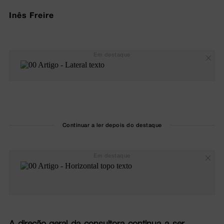
Inês Freire
Em destaque
Continuar a ler depois do destaque
Em destaque
A direção-geral da consultora continua a ser