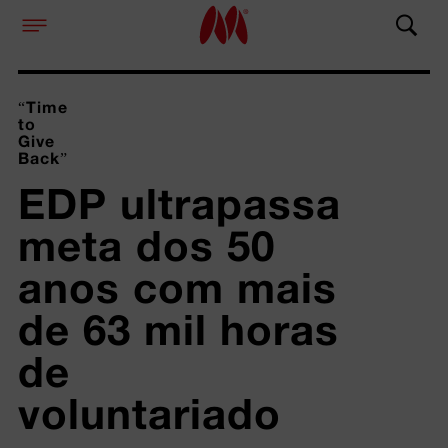
“Time
to
Give
Back”
EDP ultrapassa 
meta dos 50 
anos com mais 
de 63 mil horas 
de 
voluntariado