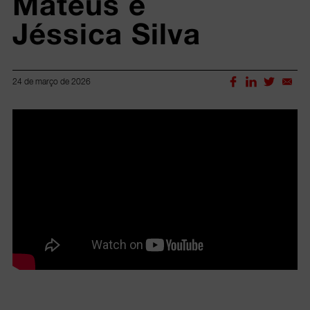
Mateus e 
Jéssica Silva
24 de março de 2026
Lorem ipsum dolor sit amet, consectetur adipiscing elit.