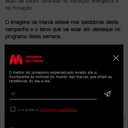
visão de futuro centrada na transição energética e
na inovação.
O Imagens de Marca esteve nos bastidores desta
campanha e o tema que vai estar em destaque no
programa desta semana.
O melhor do jornalismo especializado levado até si.
Acompanhe as notícias do mundo das marcas que ditam as
tendências do dia-a-dia.
Li e aceito a
política de privacidade
.
Em destaque