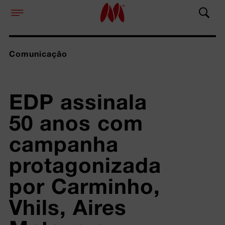
Comunicação
EDP assinala 
50 anos com 
campanha 
protagonizada 
por Carminho, 
Vhils, Aires 