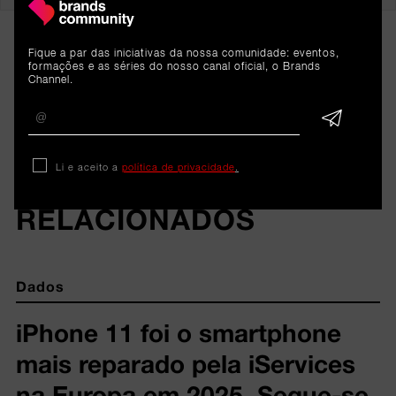
Fique a par das iniciativas da nossa comunidade: eventos,
formações e as séries do nosso canal oficial, o Brands
Channel.
Li e aceito a
política de privacidade
.
ARTIGOS 
RELACIONADOS
Dados
iPhone 11 foi o smartphone
mais reparado pela iServices
na Europa em 2025. Segue-se