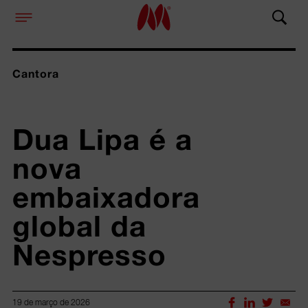
Cantora
Dua Lipa é a 
nova 
embaixadora 
global da 
Nespresso
19 de março de 2026