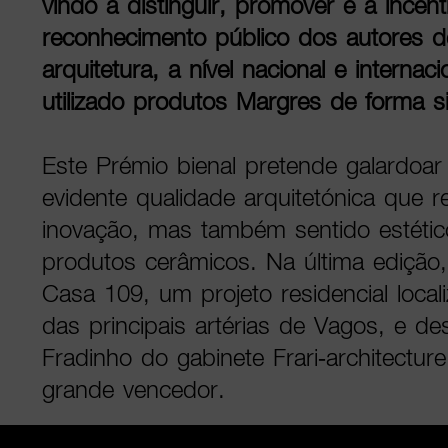
vindo a distinguir, promover e a incent
reconhecimento público dos autores 
arquitetura, a nível nacional e interna
utilizado produtos Margres de forma sig
Este Prémio bienal pretende galardoar
evidente qualidade arquitetónica que r
inovação, mas também sentido estétic
produtos cerâmicos. Na última edição, 
Casa 109, um projeto residencial loca
das principais artérias de Vagos, e d
Fradinho do gabinete Frari-architecture
grande vencedor.