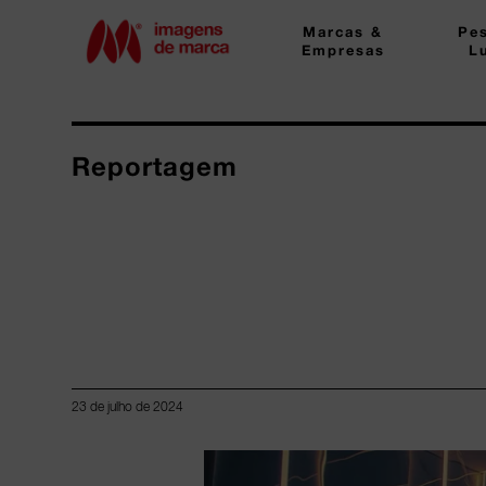
Marcas &
Pe
Empresas
L
Reportagem
23 de julho de 2024