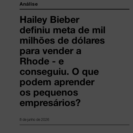
Análise
Hailey Bieber
definiu meta de mil
milhões de dólares
para vender a
Rhode - e
conseguiu. O que
podem aprender
os pequenos
empresários?
8 de junho de 2026