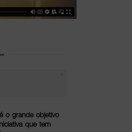
que
 é o grande objetivo
iciativa que tem