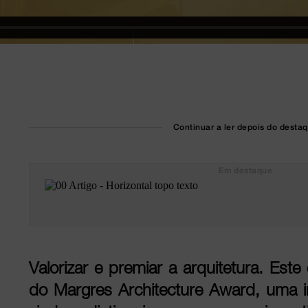
Continuar a ler depois do desta
Em destaque
Valorizar e premiar a arquitetura. Este
do Margres Architecture Award, uma in