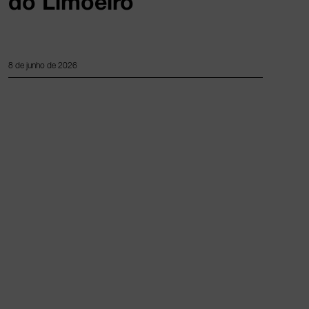
do Limoeiro
8 de junho de 2026