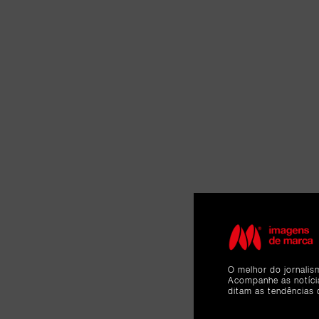
O melhor do jornalis
Acompanhe as notíc
ditam as tendências 