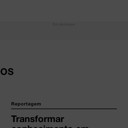
Em destaque
DOS
Reportagem
Transformar