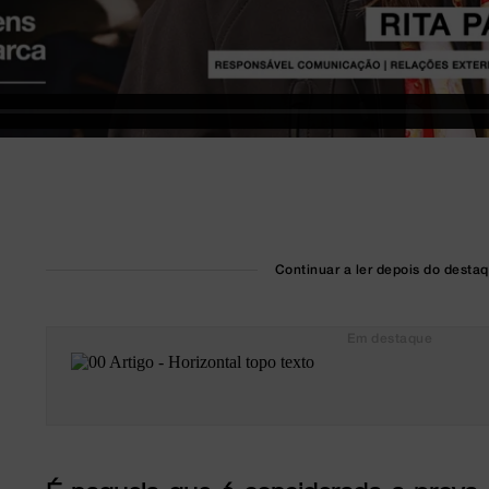
Continuar a ler depois do desta
Em destaque