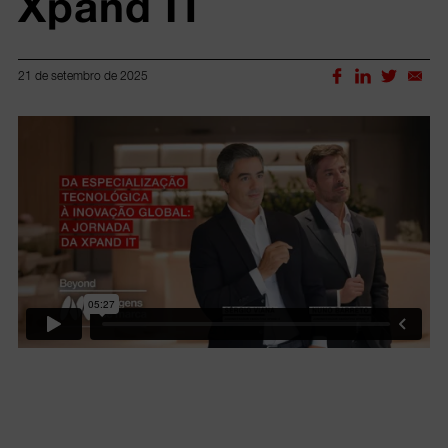
Xpand IT
21 de setembro de 2025
Lorem ipsum dolor sit amet, consectetur adipiscing elit.