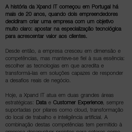
A história da Xpand IT começou em Portugal há
mais de 20 anos, quando dois empreendedores
decidiram criar uma empresa com um objetivo
muito claro: apostar na especialização tecnológica
para acrescentar valor aos clientes.
Desde então, a empresa cresceu em dimensão e
competências, mas manteve-se fiel à sua essência:
escolher as tecnologias em que acredita e
transformá-las em soluções capazes de responder
a desafios reais de negócio.
Hoje, a Xpand IT atua em duas grandes áreas
estratégicas:
Data
e
Customer Experience
, sempre
suportadas por pilares como cloud, transformação
do local de trabalho e inteligência artificial. A
combinação destas competências tem permitido à
empresa desenvolver projetos para setores como