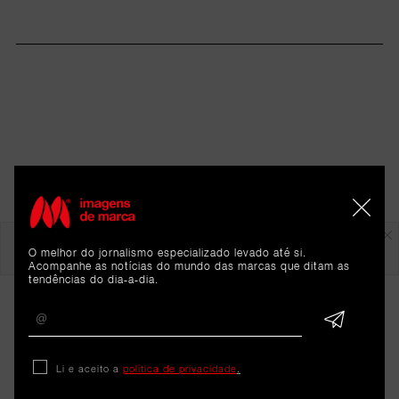
Em destaque
O melhor do jornalismo especializado levado até si.
Acompanhe as notícias do mundo das marcas que ditam as
tendências do dia-a-dia.
Li e aceito a
política de privacidade
.