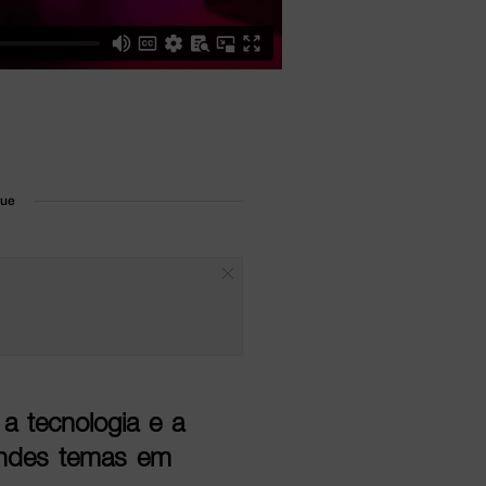
que
a tecnologia e a
andes temas em