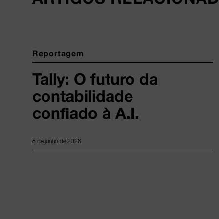
Reportagem
Tally: O futuro da
contabilidade
confiado à A.I.
8 de junho de 2026