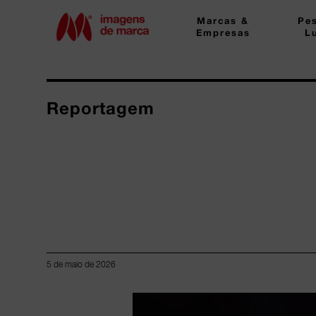
Marcas &
Pe
Empresas
L
Reportagem
5 de maio de 2026
Lorem ipsum dolor sit amet, consectetur adipiscing elit.