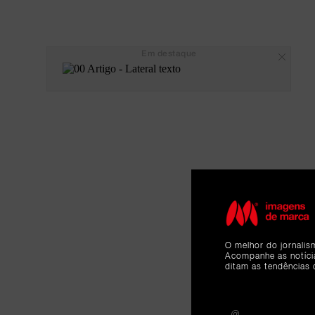
Em destaque
O melhor do jornalis
Acompanhe as notíc
ditam as tendências 