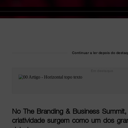
Continuar a ler depois do desta
Em destaque
No The Branding & Business Summit, 
criatividade surgem como um dos gr