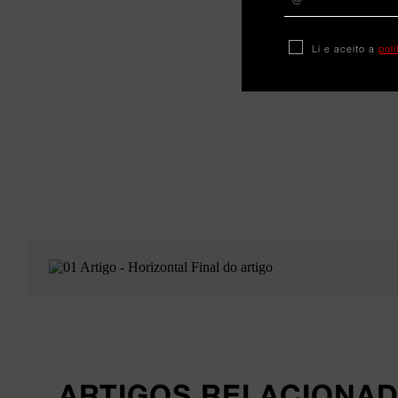
Li e aceito a
pol
ARTIGOS RELACIONA