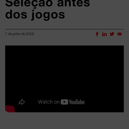
Seleção antes 
dos jogos 
1 de junho de 2026
Lorem ipsum dolor sit amet, consectetur adipiscing elit.