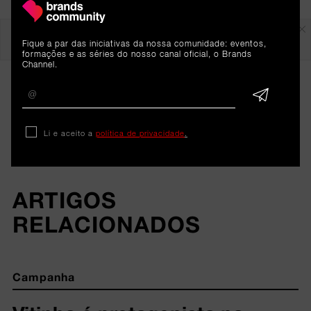
Em destaque
Fique a par das iniciativas da nossa comunidade: eventos,
formações e as séries do nosso canal oficial, o Brands
Channel.
Li e aceito a
política de privacidade
.
ARTIGOS 
RELACIONADOS
Campanha