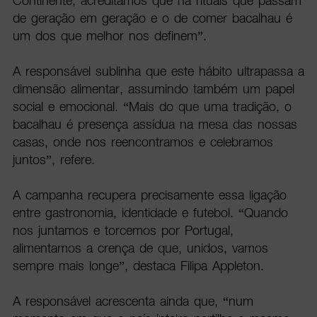
Continente, acreditamos que há rituais que passam
de geração em geração e o de comer bacalhau é
um dos que melhor nos definem”.
A responsável sublinha que este hábito ultrapassa a
dimensão alimentar, assumindo também um papel
social e emocional. “Mais do que uma tradição, o
bacalhau é presença assídua na mesa das nossas
casas, onde nos reencontramos e celebramos
juntos”, refere.
A campanha recupera precisamente essa ligação
entre gastronomia, identidade e futebol. “Quando
nos juntamos e torcemos por Portugal,
alimentamos a crença de que, unidos, vamos
sempre mais longe”, destaca Filipa Appleton.
A responsável acrescenta ainda que, “num