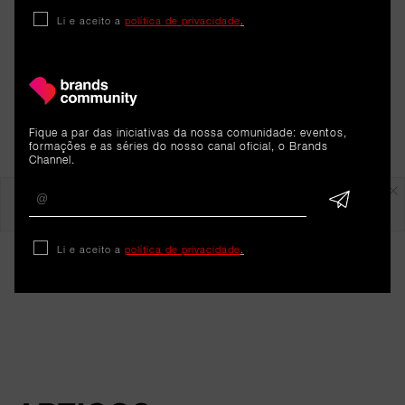
Li e aceito a
política de privacidade
.
Fique a par das iniciativas da nossa comunidade: eventos,
formações e as séries do nosso canal oficial, o Brands
Channel.
Em destaque
Li e aceito a
política de privacidade
.