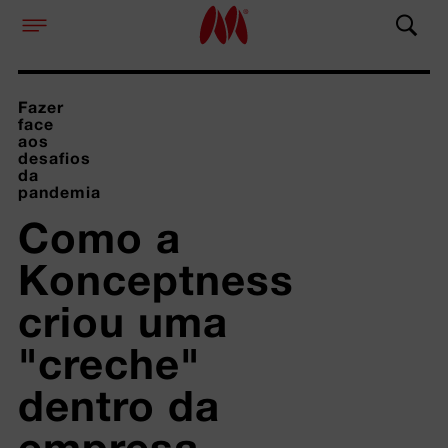
Fazer
face
aos
desafios
da
pandemia
Como a 
Konceptness 
criou uma 
"creche" 
dentro da 
empresa