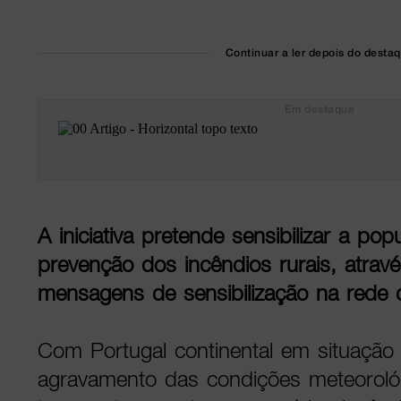
Continuar a ler depois do desta
Em destaque
A iniciativa pretende sensibilizar a po
prevenção dos incêndios rurais, atrav
mensagens de sensibilização na rede d
Com Portugal continental em situação 
agravamento das condições meteoroló