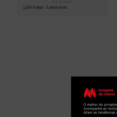
Em destaque
O melhor do jornalis
Acompanhe as notíc
ditam as tendências 