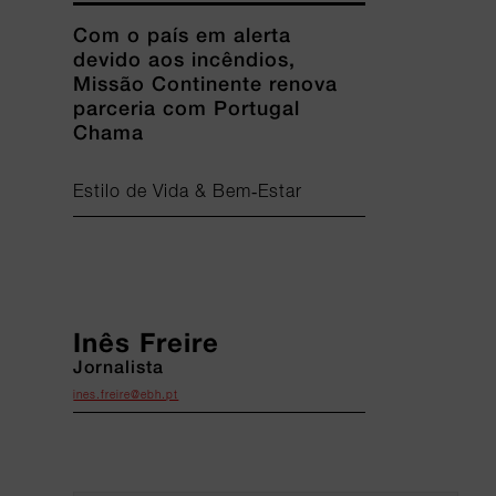
Com o país em alerta
devido aos incêndios,
Missão Continente renova
parceria com Portugal
Chama
Estilo de Vida & Bem-Estar
Inês Freire
Jornalista
ines.freire@ebh.pt