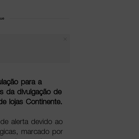
que
pulação para a
és da divulgação de
e lojas Continente.
de alerta devido ao
gicas, marcado por