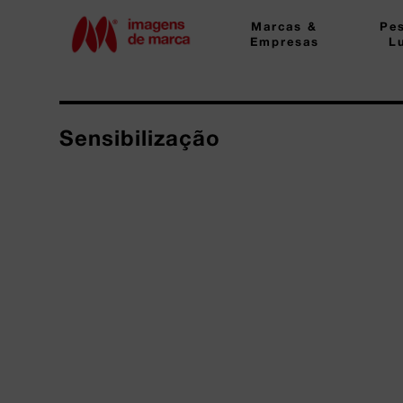
Marcas &
Pe
Empresas
L
Sensibilização