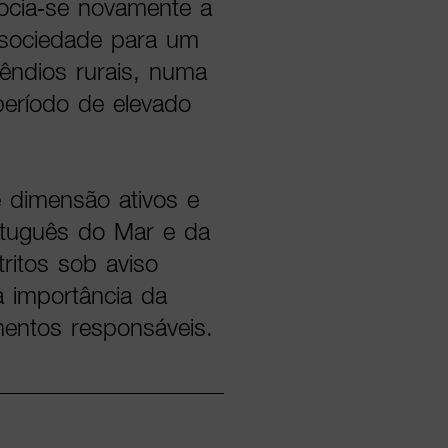
ocia-se novamente a
a sociedade para um
êndios rurais, numa
período de elevado
e dimensão ativos e
ortuguês do Mar e da
ritos sob aviso
a importância da
entos responsáveis.