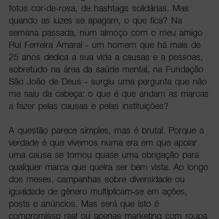
fotos cor-de-rosa, de hashtags solidárias. Mas
quando as luzes se apagam, o que fica? Na
semana passada, num almoço com o meu amigo
Rui Ferreira Amaral - um homem que há mais de
25 anos dedica a sua vida a causas e a pessoas,
sobretudo na área da saúde mental, na Fundação
São João de Deus - surgiu uma pergunta que não
me saiu da cabeça: o que é que andam as marcas
a fazer pelas causas e pelas instituições?
A questão parece simples, mas é brutal. Porque a
verdade é que vivemos numa era em que apoiar
uma causa se tornou quase uma obrigação para
qualquer marca que queira ser bem vista. Ao longo
dos meses, campanhas sobre diversidade ou
igualdade de género multiplicam-se em ações,
posts e anúncios. Mas será que isto é
compromisso real ou apenas marketing com roupa