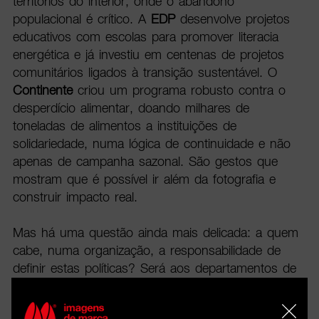
territórios do interior, onde o abandono
populacional é crítico. A
EDP
desenvolve projetos
educativos com escolas para promover literacia
energética e já investiu em centenas de projetos
comunitários ligados à transição sustentável. O
Continente
criou um programa robusto contra o
desperdício alimentar, doando milhares de
toneladas de alimentos a instituições de
solidariedade, numa lógica de continuidade e não
apenas de campanha sazonal. São gestos que
mostram que é possível ir além da fotografia e
construir impacto real.
Mas há uma questão ainda mais delicada: a quem
cabe, numa organização, a responsabilidade de
definir estas políticas? Será aos departamentos de
marketing, pressionados todos os dias para gerar
resultados imediatos e cujas métricas de