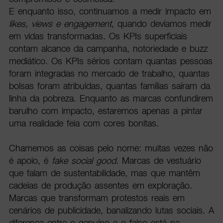
E enquanto isso, continuamos a medir impacto em
likes, views e engagement
, quando devíamos medir
em vidas transformadas. Os KPIs superficiais
contam alcance da campanha, notoriedade e buzz
mediático. Os KPIs sérios contam quantas pessoas
foram integradas no mercado de trabalho, quantas
bolsas foram atribuídas, quantas famílias saíram da
linha da pobreza. Enquanto as marcas confundirem
barulho com impacto, estaremos apenas a pintar
uma realidade feia com cores bonitas.
Chamemos as coisas pelo nome: muitas vezes não
é apoio, é
fake social good.
Marcas de vestuário
que falam de sustentabilidade, mas que mantêm
cadeias de produção assentes em exploração.
Marcas que transformam protestos reais em
cenários de publicidade, banalizando lutas sociais. A
diferença entre o genuíno e o falso está na