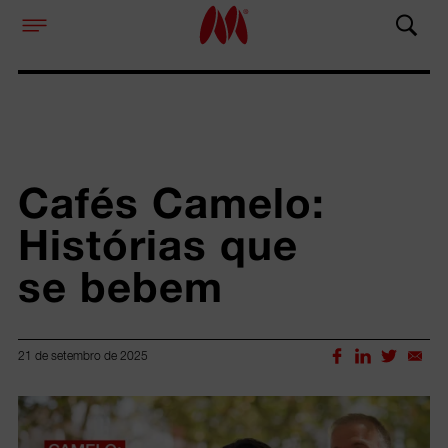
Cafés Camelo: 
Histórias que 
se bebem
21 de setembro de 2025
Lorem ipsum dolor sit amet, consectetur adipiscing elit.