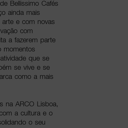
 de Bellissimo Cafés
ço ainda mais
a arte e com novas
tivação com
ta a fazerem parte
ndo momentos
iatividade que se
bém se vive e se
marca como a mais
fés na ARCO Lisboa,
com a cultura e o
solidando o seu