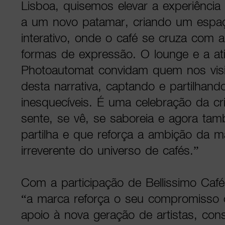
Lisboa, quisemos elevar a experiência
a um novo patamar, criando um espa
interativo, onde o café se cruza com 
formas de expressão. O lounge e a a
Photoautomat convidam quem nos visi
desta narrativa, captando e partilha
inesquecíveis. É uma celebração da cr
sente, se vê, se saboreia e agora tam
partilha e que reforça a ambição da 
irreverente do universo de cafés.”
Com a participação de Bellissimo Ca
“a marca reforça o seu compromisso 
apoio à nova geração de artistas, con