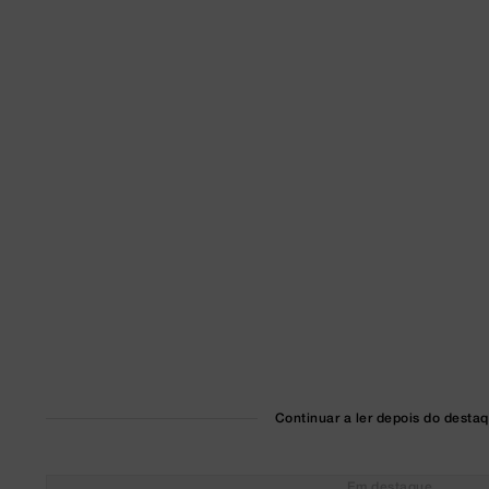
Continuar a ler depois do desta
Em destaque