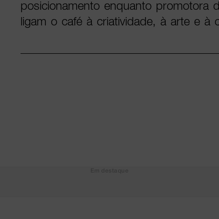
posicionamento enquanto promotora d
ligam o café à criatividade, à arte e à c
Em destaque