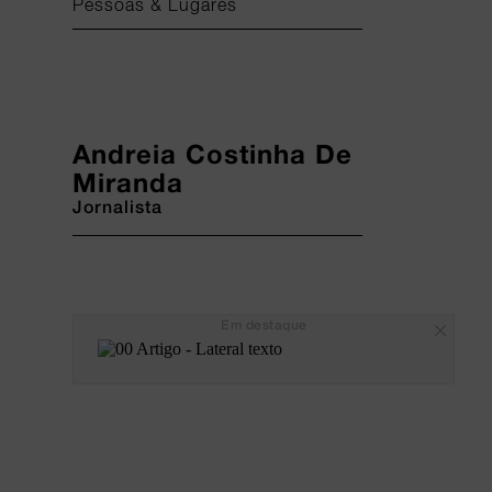
Pessoas & Lugares
Andreia Costinha De
Miranda
Jornalista
Em destaque