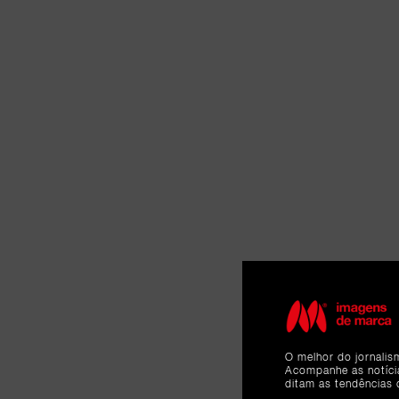
O melhor do jornalis
Acompanhe as notíc
ditam as tendências 