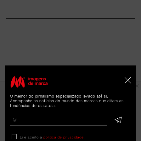
Em destaque
O melhor do jornalismo especializado levado até si.
Acompanhe as notícias do mundo das marcas que ditam as
tendências do dia-a-dia.
Li e aceito a
política de privacidade
.