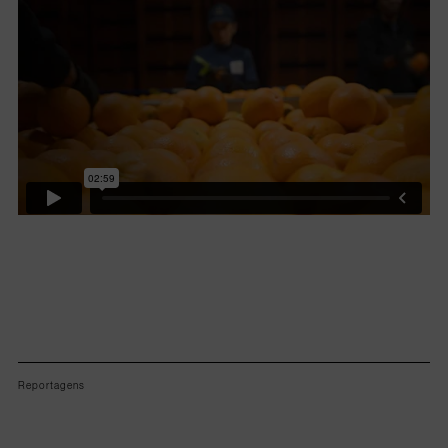
Lorem ipsum dolor sit amet, consectetur adipiscing elit.
Reportagens