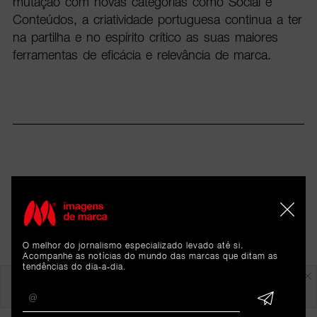
mutação com novas categorias como Social e
Conteúdos, a criatividade portuguesa continua a ter
na partilha e no espírito crítico as suas maiores
ferramentas de eficácia e relevância de marca.
O melhor do jornalismo especializado levado até si.
Acompanhe as notícias do mundo das marcas que ditam as
tendências do dia-a-dia.
Em destaque