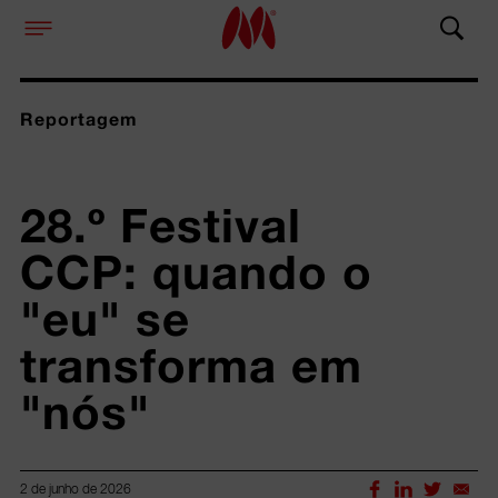
Reportagem
28.º Festival 
CCP: quando o 
"eu" se 
transforma em 
"nós"
2 de junho de 2026