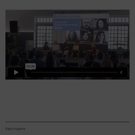
Lorem ipsum dolor sit amet, consectetur adipiscing elit.
Reportagens