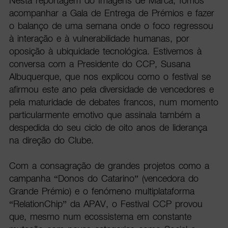
Nesta reportagem do Imagens de Marca, fomos
acompanhar a Gala de Entrega de Prémios e fazer
o balanço de uma semana onde o foco regressou
à interação e à vulnerabilidade humanas, por
oposição à ubiquidade tecnológica. Estivemos à
conversa com a Presidente do CCP, Susana
Albuquerque, que nos explicou como o festival se
afirmou este ano pela diversidade de vencedores e
pela maturidade de debates francos, num momento
particularmente emotivo que assinala também a
despedida do seu ciclo de oito anos de liderança
na direção do Clube.
Com a consagração de grandes projetos como a
campanha “Donos do Catarino” (vencedora do
Grande Prémio) e o fenómeno multiplataforma
“RelationChip” da APAV, o Festival CCP provou
que, mesmo num ecossistema em constante